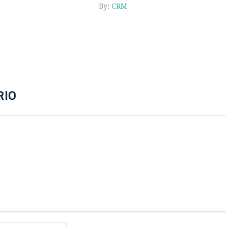
By:
CRM
RIO