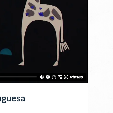
tuguesa