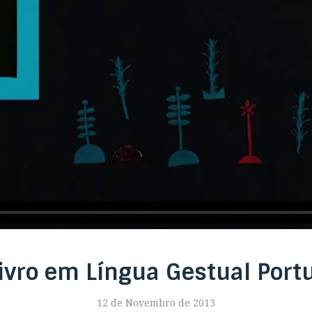
ivro em Língua Gestual Por
12 de Novembro de 2013