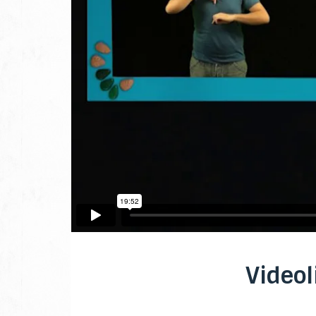
Videol