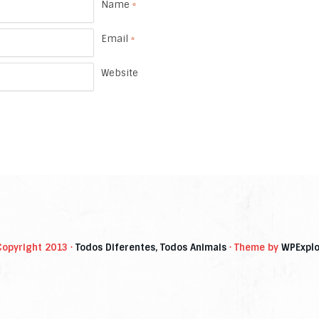
Name
*
Email
*
Website
Copyright 2013 ·
Todos Diferentes, Todos Animais
· Theme by
WPExplo