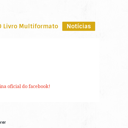
O Livro Multiformato
Notícias
ina oficial do facebook!
rer