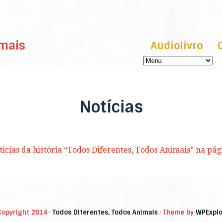
imais
Audiolivro
Notícias
ticias da história “Todos Diferentes, Todos Animais” na pág
Copyright 2014 ·
Todos Diferentes, Todos Animais
· Theme by
WPExplo