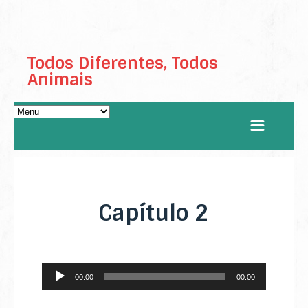
Todos Diferentes, Todos
Animais
Capítulo 2
Reprodutor
00:00
00:00
de